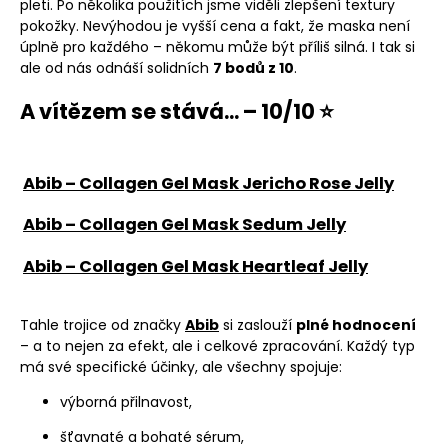
pleti. Po několika použitích jsme viděli zlepšení textury
pokožky. Nevýhodou je vyšší cena a fakt, že maska není
úplně pro každého – někomu může být příliš silná. I tak si
ale od nás odnáší solidních
7 bodů z 10
.
A vítězem se stává... – 10/10 ⭐
Abib – Collagen Gel Mask Jericho Rose Jelly
Abib – Collagen Gel Mask Sedum Jelly
Abib – Collagen Gel Mask Heartleaf Jelly
Tahle trojice od značky
Abib
si zaslouží
plné hodnocení
– a to nejen za efekt, ale i celkové zpracování. Každý typ
má své specifické účinky, ale všechny spojuje:
výborná přilnavost,
šťavnaté a bohaté sérum,