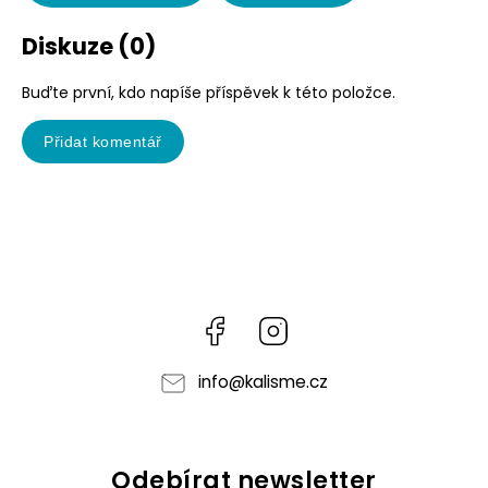
Diskuze (0)
Buďte první, kdo napíše příspěvek k této položce.
Přidat komentář
Facebook
Instagram
info
@
kalisme.cz
Odebírat newsletter