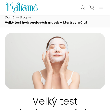
Domů
/
Blog
/
Velký test hydrogelových masek – která vyhrála?
Velký test