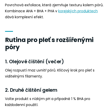
Povrchová exfoliace, která zjemňuje texturu kolem pórů.
Kombinace AHA + BHA + PHA v
korejských produktech
dává komplexní efekt.
Rutina pro pleť s rozšířenými
póry
1. Olejové čištění (večer)
Olej rozpustí maz uvnitř pórů. Klíčový krok pro pleť s
viditelnými filamenty.
2. Druhé čištění gelem
Volte produkt s nízkým pH a případně 1 % BHA pro
každodenní použití.