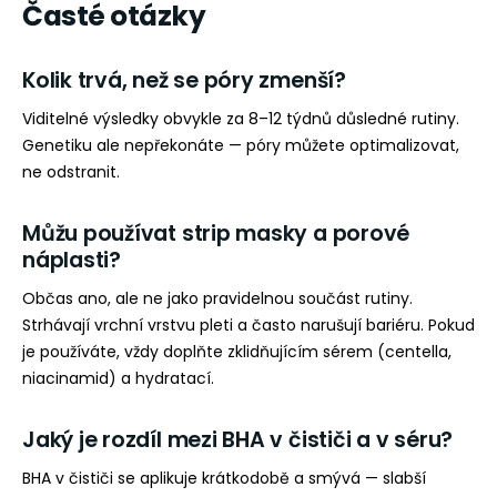
Časté otázky
Kolik trvá, než se póry zmenší?
Viditelné výsledky obvykle za 8–12 týdnů důsledné rutiny.
Genetiku ale nepřekonáte — póry můžete optimalizovat,
ne odstranit.
Můžu používat strip masky a porové
náplasti?
Občas ano, ale ne jako pravidelnou součást rutiny.
Strhávají vrchní vrstvu pleti a často narušují bariéru. Pokud
je používáte, vždy doplňte zklidňujícím sérem (centella,
niacinamid) a hydratací.
Jaký je rozdíl mezi BHA v čističi a v séru?
BHA v čističi se aplikuje krátkodobě a smývá — slabší