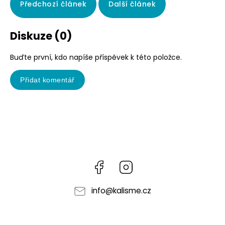
Předchozí článek
Další článek
Diskuze (0)
Buďte první, kdo napíše příspěvek k této položce.
Přidat komentář
Facebook
Instagram
info
@
kalisme.cz