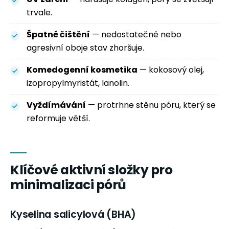
trvale.
Špatné čištění
— nedostatečné nebo
agresivní oboje stav zhoršuje.
Komedogenní kosmetika
— kokosový olej,
izopropylmyristát, lanolin.
Vyždímávání
— protrhne stěnu póru, který se
reformuje větší.
Klíčové aktivní složky pro
minimalizaci pórů
Kyselina salicylová (BHA)