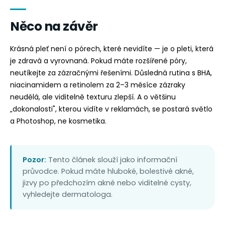
Něco na závěr
Krásná pleť není o pórech, které nevidíte — je o pleti, která
je zdravá a vyrovnaná. Pokud máte rozšířené póry,
neutíkejte za zázračnými řešeními. Důsledná rutina s BHA,
niacinamidem a retinolem za 2–3 měsíce zázraky
neudělá, ale viditelně texturu zlepší. A o většinu
„dokonalosti", kterou vidíte v reklamách, se postará světlo
a Photoshop, ne kosmetika.
Pozor:
Tento článek slouží jako informační
průvodce. Pokud máte hluboké, bolestivé akné,
jizvy po předchozím akné nebo viditelné cysty,
vyhledejte dermatologa.