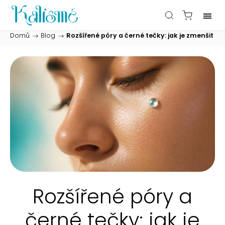
Domů
/
Blog
/
Rozšířené póry a černé tečky: jak je zmenšit
Rozšířené póry a
černé tečky: jak je