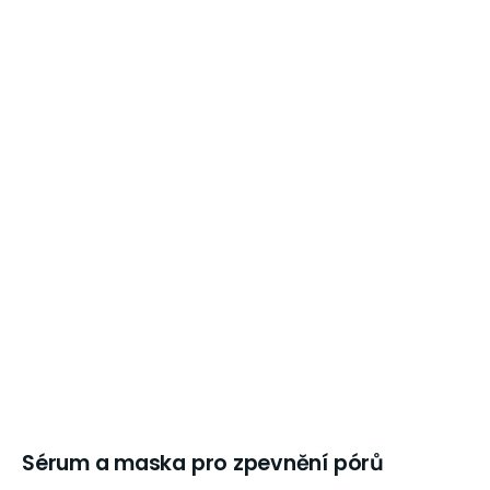
Sérum a maska pro zpevnění pórů