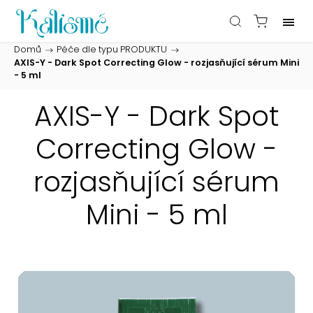
Domů
/
Péče dle typu PRODUKTU
/
AXIS-Y - Dark Spot Correcting Glow - rozjasňující sérum Mini
- 5 ml
AXIS-Y - Dark Spot
Correcting Glow -
rozjasňující sérum
Mini - 5 ml