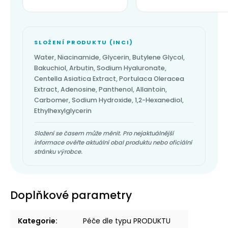
SLOŽENÍ PRODUKTU (INCI)
Water, Niacinamide, Glycerin, Butylene Glycol,
Bakuchiol, Arbutin, Sodium Hyaluronate,
Centella Asiatica Extract, Portulaca Oleracea
Extract, Adenosine, Panthenol, Allantoin,
Carbomer, Sodium Hydroxide, 1,2-Hexanediol,
Ethylhexylglycerin
Složení se časem může měnit. Pro nejaktuálnější
informace ověřte aktuální obal produktu nebo oficiální
stránku výrobce.
Doplňkové parametry
Kategorie
:
Péče dle typu PRODUKTU