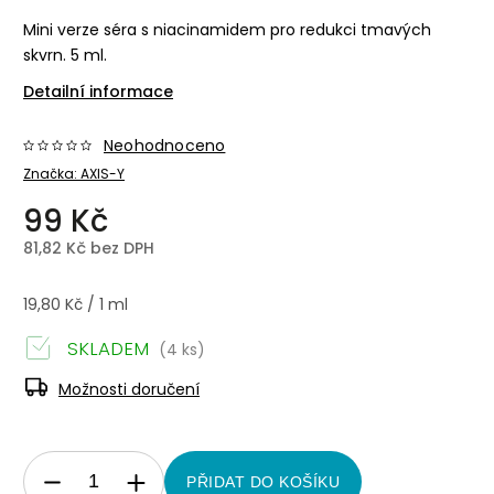
Mini verze séra s niacinamidem pro redukci tmavých
skvrn. 5 ml.
Detailní informace
Neohodnoceno
Značka:
AXIS-Y
99 Kč
81,82 Kč bez DPH
19,80 Kč / 1 ml
SKLADEM
(4 ks)
Možnosti doručení
PŘIDAT DO KOŠÍKU