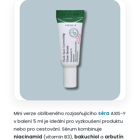
Mini verze oblíbeného rozjasňujícího
séra
AXIS-Y
v balení 5 ml je ideální pro vyzkoušení produktu
nebo pro cestování. Sérum kombinuje
niacinamid
(vitamín B3),
bakuchiol
a
arbutín