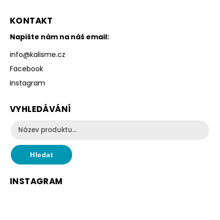
KONTAKT
Napište nám na náš email:
info
@
kalisme.cz
Facebook
Instagram
VYHLEDÁVÁNÍ
Hledat
INSTAGRAM