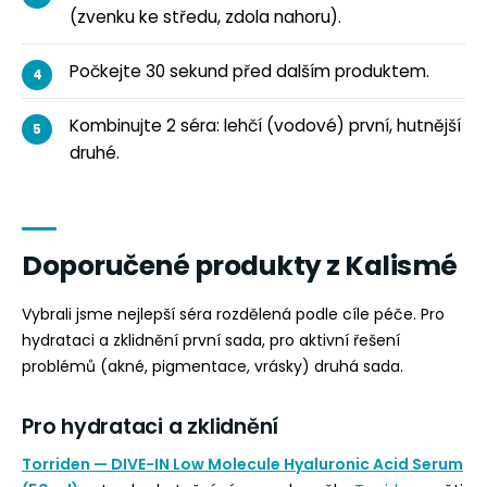
(zvenku ke středu, zdola nahoru).
Počkejte 30 sekund před dalším produktem.
Kombinujte 2 séra: lehčí (vodové) první, hutnější
druhé.
Doporučené produkty z Kalismé
Vybrali jsme nejlepší séra rozdělená podle cíle péče. Pro
hydrataci a zklidnění první sada, pro aktivní řešení
problémů (akné, pigmentace, vrásky) druhá sada.
Pro hydrataci a zklidnění
Torriden — DIVE-IN Low Molecule Hyaluronic Acid Serum