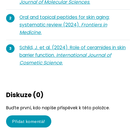
Journal of Molecular Sciences
.
Oral and topical peptides for skin aging:
systematic review (2024).
Frontiers in
Medicine
.
Schild, J. et al. (2024). Role of ceramides in skin
barrier function.
International Journal of
Cosmetic Science
.
Diskuze (0)
Buďte první, kdo napíše příspěvek k této položce.
Přidat komentář