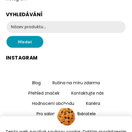
VYHLEDÁVÁNÍ
Hledat
INSTAGRAM
Blog
Rutina na míru zdarma
Přehled značek
Kontaktujte nás
Hodnocení obchodu
Kariéra
Pro salony a velkoodběratele
Tento web používá soubory cookie. Dalším procházením