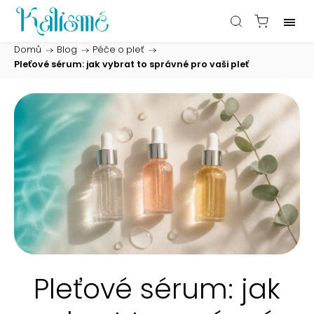
Domů
/
Blog
/
Péče o pleť
/
Pleťové sérum: jak vybrat to správné pro vaši pleť
Pleťové sérum: jak