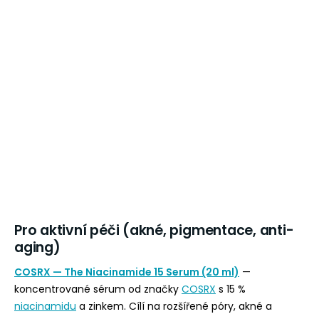
Pro aktivní péči (akné, pigmentace, anti-
aging)
COSRX — The Niacinamide 15 Serum (20 ml)
—
koncentrované sérum od značky
COSRX
s 15 %
niacinamidu
a zinkem. Cílí na rozšířené póry, akné a