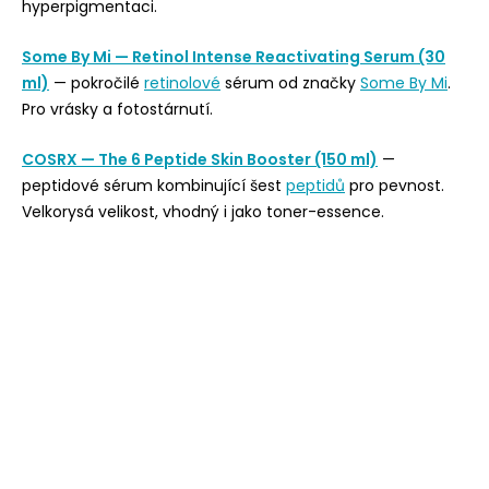
hyperpigmentaci.
Some By Mi — Retinol Intense Reactivating Serum (30
ml)
— pokročilé
retinolové
sérum od značky
Some By Mi
.
Pro vrásky a fotostárnutí.
COSRX — The 6 Peptide Skin Booster (150 ml)
—
peptidové sérum kombinující šest
peptidů
pro pevnost.
Velkorysá velikost, vhodný i jako toner-essence.