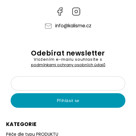
Facebook
Instagram
info
@
kalisme.cz
Odebírat newsletter
Vložením e-mailu souhlasíte s
podmínkami ochrany osobních údajů
Přihlásit se
KATEGORIE
Péče dle typu PRODUKTU