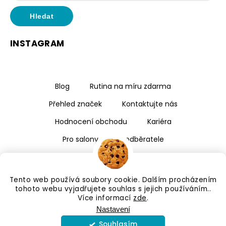
Hledat
INSTAGRAM
Blog
Rutina na míru zdarma
Přehled značek
Kontaktujte nás
Hodnocení obchodu
Kariéra
Pro salony a velkoodběratele
Tento web používá soubory cookie. Dalším procházením
tohoto webu vyjadřujete souhlas s jejich používáním..
Více informací
zde
.
Nastavení
Souhlasím