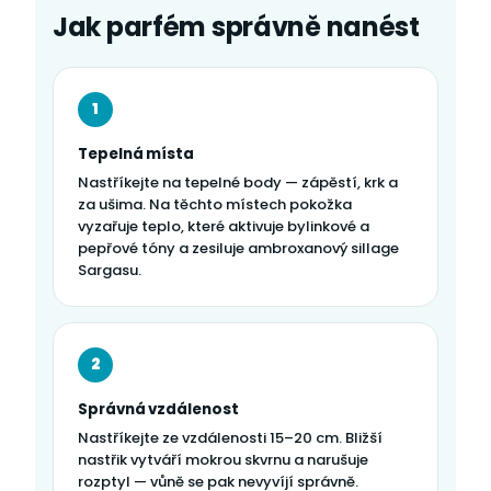
Jak parfém správně nanést
1
Tepelná místa
Nastříkejte na tepelné body — zápěstí, krk a
za ušima. Na těchto místech pokožka
vyzařuje teplo, které aktivuje bylinkové a
pepřové tóny a zesiluje ambroxanový sillage
Sargasu.
2
Správná vzdálenost
Nastříkejte ze vzdálenosti 15–20 cm. Bližší
nastřik vytváří mokrou skvrnu a narušuje
rozptyl — vůně se pak nevyvíjí správně.