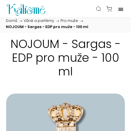
Domů
/
Vůně a parfémy
/
Pro muže
/
NOJOUM - Sargas - EDP pro muže - 100 ml
NOJOUM - Sargas -
EDP pro muže - 100
ml