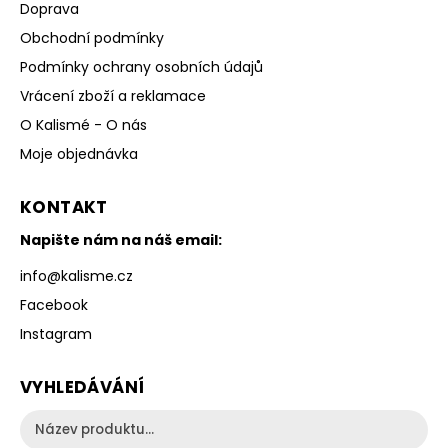
Doprava
Obchodní podmínky
Podmínky ochrany osobních údajů
Vrácení zboží a reklamace
O Kalismé - O nás
Moje objednávka
KONTAKT
Napište nám na náš email:
info
@
kalisme.cz
Facebook
Instagram
VYHLEDÁVÁNÍ