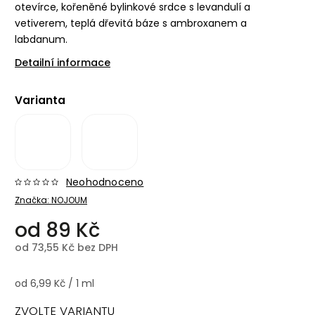
otevírce, kořeněné bylinkové srdce s levandulí a
vetiverem, teplá dřevitá báze s ambroxanem a
labdanum.
Detailní informace
Varianta
Neohodnoceno
Značka:
NOJOUM
od
89 Kč
od
73,55 Kč
bez DPH
od 6,99 Kč / 1 ml
ZVOLTE VARIANTU