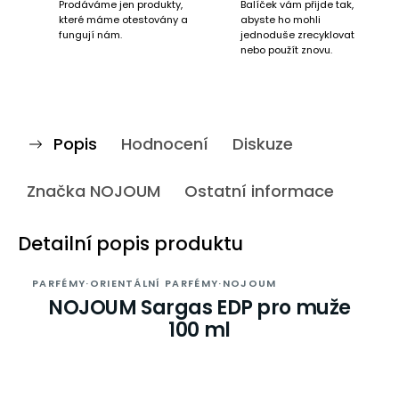
Prodáváme jen produkty,
Balíček vám přijde tak,
které máme otestovány a
abyste ho mohli
fungují nám.
jednoduše zrecyklovat
nebo použít znovu.
Popis
Hodnocení
Diskuze
Značka
NOJOUM
Ostatní informace
Detailní popis produktu
PARFÉMY
·
ORIENTÁLNÍ PARFÉMY
·
NOJOUM
NOJOUM Sargas EDP pro muže
100 ml