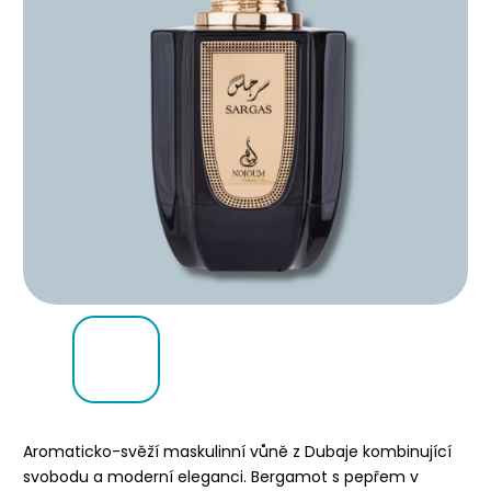
Aromaticko-svěží maskulinní vůně z Dubaje kombinující
svobodu a moderní eleganci. Bergamot s pepřem v