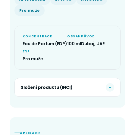
Pro muže
KONCENTRACE
OBSAH
PŮVOD
Eau de Parfum (EDP)
100 ml
Dubaj, UAE
TYP
Pro muže
Složení produktu (INCI)
APLIKACE