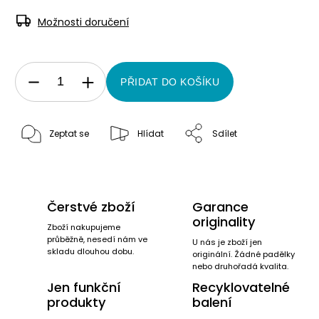
Možnosti doručení
PŘIDAT DO KOŠÍKU
Zeptat se
Hlídat
Sdílet
Čerstvé zboží
Garance
originality
Zboží nakupujeme
průběžně, nesedí nám ve
U nás je zboží jen
skladu dlouhou dobu.
originální. Žádné padělky
nebo druhořadá kvalita.
Jen funkční
Recyklovatelné
produkty
balení