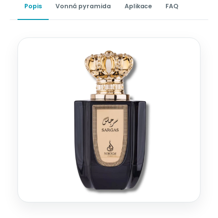
Popis
Vonná pyramida
Aplikace
FAQ