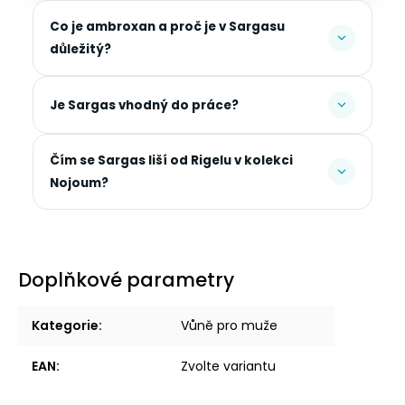
Co je ambroxan a proč je v Sargasu
důležitý?
Je Sargas vhodný do práce?
Čím se Sargas liší od Rigelu v kolekci
Nojoum?
Doplňkové parametry
Kategorie
:
Vůně pro muže
EAN
:
Zvolte variantu