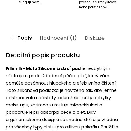
fungují nám.
jednoduše zrecyklovat
nebo použít znovu.
Popis
Hodnocení (1)
Diskuze
Detailní popis produktu
Fillimilli - Multi Silicone čistící pad
je nezbytným
nástrojem pro každodenní péči o pleť, který vám
pomůže dosáhnout hlubokého a efektivního čištění.
Tato silikonová podložka je navržena tak, aby jemně
odstraňovala nečistoty, odumřelé buňky a zbytky
make-upu, zatímco stimuluje mikrocirkulaci a
podporuje lepší absorpci péče o pleť. Díky
ergonomickému designu se snadno drží a je vhodná
pro všechny typy pleti, i pro citlivou pokožku. Použití s