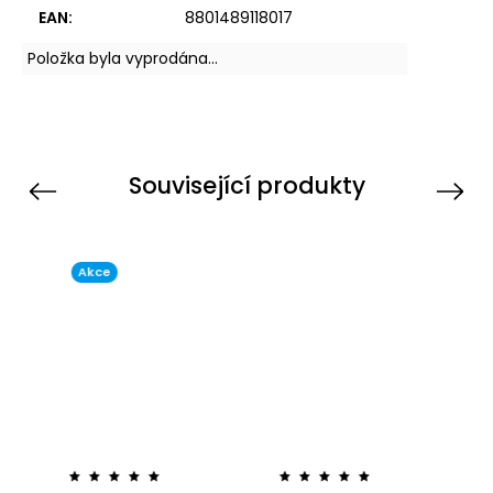
EAN
:
8801489118017
Položka byla vyprodána…
Související produkty
Previous
Next
Akce