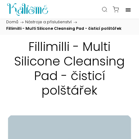
Domů
/
Nástroje a příslušenství
/
Fillimilli - Multi Silicone Cleansing Pad - čisticí polštářek
Fillimilli - Multi
Silicone Cleansing
Pad - čisticí
polštářek