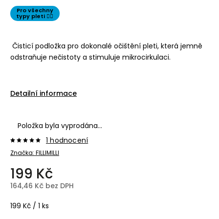
Pro všechny
typy pleti 👌🏻
Čisticí podložka pro dokonalé očištění pleti, která jemně
odstraňuje nečistoty a stimuluje mikrocirkulaci.
Detailní informace
Položka byla vyprodána…
1 hodnocení
Značka:
FILLIMILLI
199 Kč
164,46 Kč bez DPH
199 Kč / 1 ks