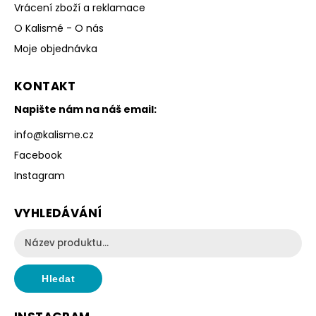
Vrácení zboží a reklamace
O Kalismé - O nás
Moje objednávka
KONTAKT
Napište nám na náš email:
info
@
kalisme.cz
Facebook
Instagram
VYHLEDÁVÁNÍ
Hledat