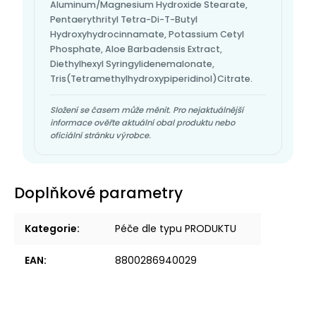
Aluminum/Magnesium Hydroxide Stearate,
Pentaerythrityl Tetra-Di-T-Butyl
Hydroxyhydrocinnamate, Potassium Cetyl
Phosphate, Aloe Barbadensis Extract,
Diethylhexyl Syringylidenemalonate,
Tris(Tetramethylhydroxypiperidinol)Citrate.
Složení se časem může měnit. Pro nejaktuálnější
informace ověřte aktuální obal produktu nebo
oficiální stránku výrobce.
Doplňkové parametry
Kategorie
:
Péče dle typu PRODUKTU
EAN
:
8800286940029