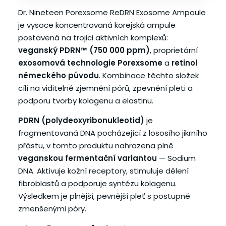
Dr. Nineteen Porexsome ReDRN Exosome Ampoule
je vysoce koncentrovaná korejská ampule
postavená na trojici aktivních komplexů:
veganský PDRN™ (750 000 ppm)
, proprietární
exosomová technologie Porexsome
a
retinol
německého původu
. Kombinace těchto složek
cílí na viditelné zjemnění pórů, zpevnění pleti a
podporu tvorby kolagenu a elastinu.
PDRN (polydeoxyribonukleotid)
je
fragmentovaná DNA pocházející z lososího jikrního
přástu, v tomto produktu nahrazena plně
veganskou fermentační variantou
— Sodium
DNA. Aktivuje kožní receptory, stimuluje dělení
fibroblastů a podporuje syntézu kolagenu.
Výsledkem je plnější, pevnější pleť s postupně
zmenšenými póry.