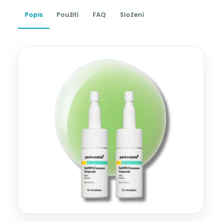
Popis
Použití
FAQ
Složení