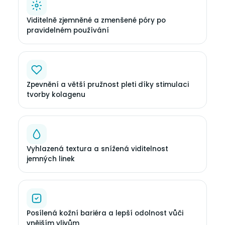
Viditelně zjemněné a zmenšené póry po
pravidelném používání
Zpevnění a větší pružnost pleti díky stimulaci
tvorby kolagenu
Vyhlazená textura a snížená viditelnost
jemných linek
Posílená kožní bariéra a lepší odolnost vůči
vnějším vlivům