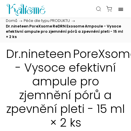
Domů
/
Péče dle typu PRODUKTU
/
Dr.nineteen PoreXsome ReDRN Exosome Ampoule - Vysoce
efektivní ampule pro zjemnění pórů a zpevnění pleti - 15 ml
× 2 ks
Dr.nineteen PoreXso
- Vysoce efektivní
ampule pro
zjemnění pórů a
zpevnění pleti - 15 ml
× 2 ks