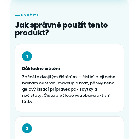
POUŽITÍ
Jak správně použít tento
produkt?
1
Důkladné čištění
Začněte dvojitým čištěním — čisticí oleji nebo
balzám odstraní makeup a maz, pěnivý nebo
gelový čisticí přípravek pak zbytky a
nečistoty. Čistá pleť lépe vstřebává aktivní
látky.
2