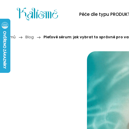
Péče dle typu PRODUK
Domů
/
Blog
/
Pleťové sérum: jak vybrat to správné pro vaš