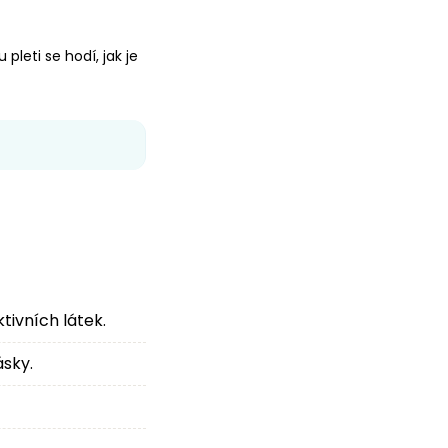
pleti se hodí, jak je
tivních látek.
ásky.