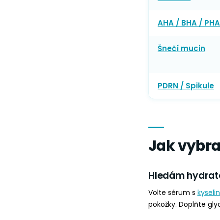
AHA / BHA / PHA
Šnečí mucin
PDRN / Spikule
Jak vybra
Hledám hydrat
Volte sérum s
kyseli
pokožky. Doplňte gl