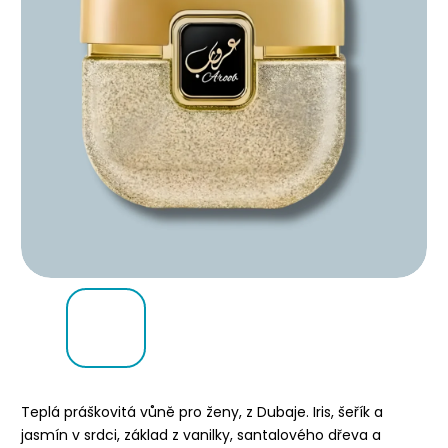
Teplá práškovitá vůně pro ženy, z Dubaje. Iris, šeřík a
jasmín v srdci, základ z vanilky, santalového dřeva a