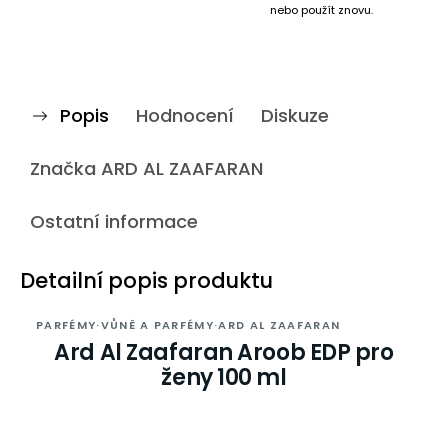
nebo použít znovu.
Popis
Hodnocení
Diskuze
Značka
ARD AL ZAAFARAN
Ostatní informace
Detailní popis produktu
PARFÉMY
·
VŮNĚ A PARFÉMY
·
ARD AL ZAAFARAN
Ard Al Zaafaran Aroob EDP pro
ženy 100 ml