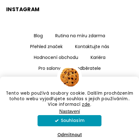
INSTAGRAM
Blog
Rutina na míru zdarma
Přehled značek
Kontaktujte nás
Hodnocení obchodu
Kariéra
Pro salony a velkoodběratele
Tento web používá soubory cookie. Dalším procházením
tohoto webu vyjadřujete souhlas s jejich používáním..
Více informací
zde
.
Nastavení
Souhlasím
Copyright 2026
Kalismé
. Všechna práva vyhrazena.
Upravit nastavení cookies
Odmítnout