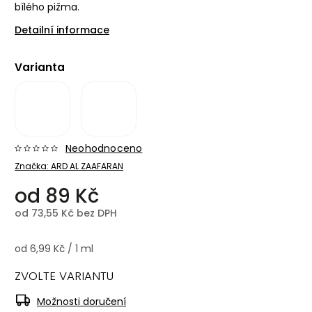
bílého pižma.
Detailní informace
Varianta
Neohodnoceno
Značka:
ARD AL ZAAFARAN
od
89 Kč
od
73,55 Kč
bez DPH
od 6,99 Kč / 1 ml
ZVOLTE VARIANTU
Možnosti doručení