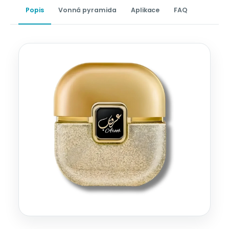
Popis
Vonná pyramida
Aplikace
FAQ