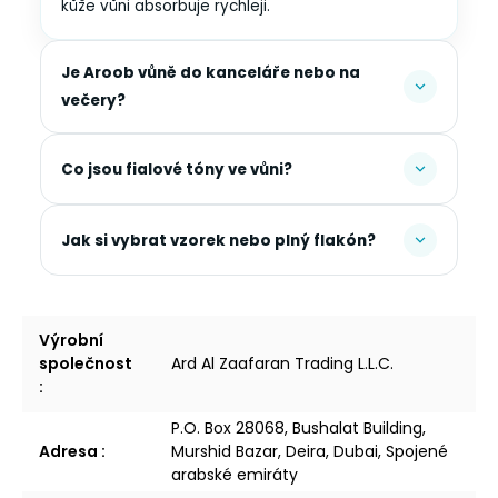
kůže vůni absorbuje rychleji.
Je Aroob vůně do kanceláře nebo na
večery?
Co jsou fialové tóny ve vůni?
Jak si vybrat vzorek nebo plný flakón?
Výrobní
společnost
Ard Al Zaafaran Trading L.L.C.
:
P.O. Box 28068, Bushalat Building,
Adresa
:
Murshid Bazar, Deira, Dubai, Spojené
arabské emiráty