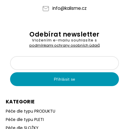
info
@
kalisme.cz
Odebírat newsletter
Vložením e-mailu souhlasíte s
podmínkami ochrany osobních údajů
Přihlásit se
KATEGORIE
Péče dle typu PRODUKTU
Péče dle typu PLETI
Péče dle SLOŽKY