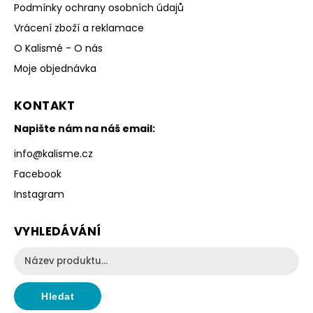
Podmínky ochrany osobních údajů
Vrácení zboží a reklamace
O Kalismé - O nás
Moje objednávka
KONTAKT
Napište nám na náš email:
info
@
kalisme.cz
Facebook
Instagram
VYHLEDÁVÁNÍ
Hledat