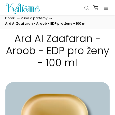
Domů
/
Vůně a parfémy
/
Ard Al Zaafaran - Aroob - EDP pro ženy - 100 ml
Ard Al Zaafaran -
Aroob - EDP pro ženy
- 100 ml