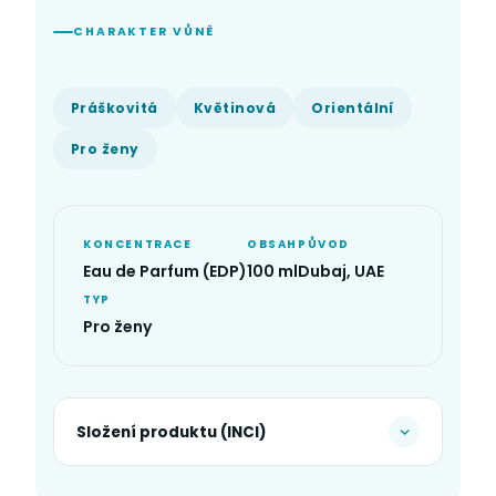
CHARAKTER VŮNĚ
Práškovitá
Květinová
Orientální
Pro ženy
KONCENTRACE
OBSAH
PŮVOD
Eau de Parfum (EDP)
100 ml
Dubaj, UAE
TYP
Pro ženy
Složení produktu (INCI)